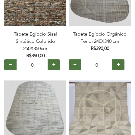
Tapete Egípcio Sisal
Tapete Egípcio Orgânico
Sintético Colorido
Fendi 240X340 cm
250X350cm
R$390,00
R$390,00