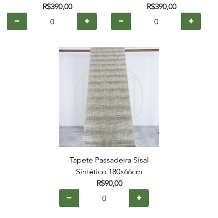
R$390,00
R$390,00
Tapete Passadeira Sisal
Sintético 180x66cm
R$90,00