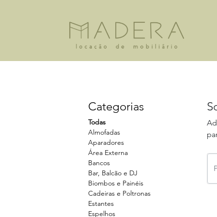
Categorias
S
Todas
Ad
Almofadas
par
Aparadores
Área Externa
Bancos
Bar, Balcão e DJ
Biombos e Painéis
Cadeiras e Poltronas
Estantes
Espelhos