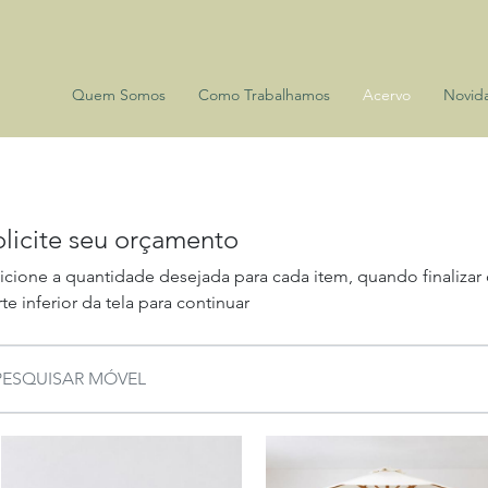
Quem Somos
Como Trabalhamos
Acervo
Novid
olicite seu orçamento
icione a quantidade desejada para cada item, quando finalizar
te inferior da tela para continuar