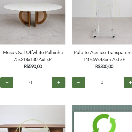
Mesa Oval Offwhite Palhinha
Púlpito Acrílico Transparen
75x218x130 AxLxP
110x59x43cm AxLxP
R$590,00
R$300,00