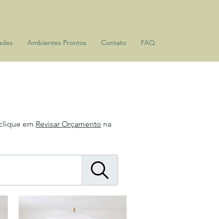
ades
Ambientes Prontos
Contato
FAQ
 clique em
Revisar Orçamento
na