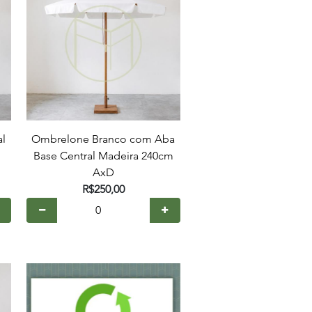
al
Ombrelone Branco com Aba
Base Central Madeira 240cm
AxD
R$250,00